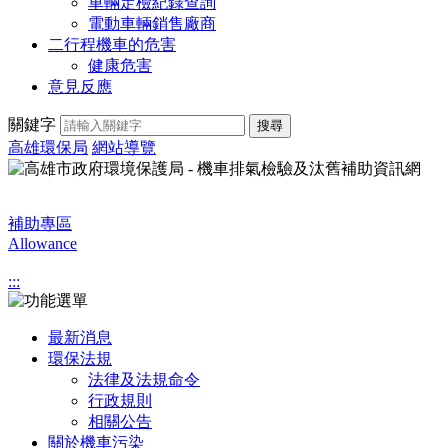
車輛定檢紀錄查詢
電動車輛銷售廠商
二行程機車的危害
健康危害
意見反應
關鍵字
搜尋
高雄環保局
網站導覽
補助專區
Allowance
:::
最新消息
環保法規
法律及法規命令
行政規則
相關公告
關於機車污染