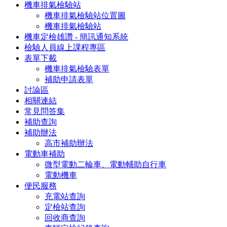
機車排氣檢驗站
機車排氣檢驗站位置圖
機車排氣檢驗站
機車定檢雄讚 - 簡訊通知系統
檢驗人員線上課程專區
表單下載
機車排氣檢驗表單
補助申請表單
討論區
相關連結
常見問答集
補助查詢
補助辦法
高市補助辦法
電動車補助
微型電動二輪車、電動輔助自行車
電動機車
便民服務
充電站查詢
定檢站查詢
回收商查詢