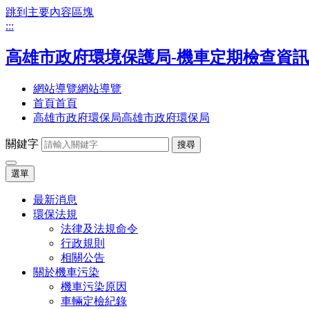
跳到主要內容區塊
:::
高雄市政府環境保護局-機車定期檢查資
網站導覽
網站導覽
首頁
首頁
高雄市政府環保局
高雄市政府環保局
關鍵字
搜尋
選單
最新消息
環保法規
法律及法規命令
行政規則
相關公告
關於機車污染
機車污染原因
車輛定檢紀錄