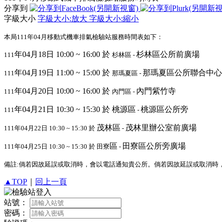
分享到
字級大小
字級大小:放大
字級大小:縮小
本局111年04月移動式機車排氣檢驗站服務時間表如下：
年04月18日 10:00 ~ 16:00 於
杉林區公所前廣場
111
杉林區 -
年04月19日 11:00 ~ 15:00 於
那瑪夏區公所聯合中心
111
那瑪夏區
-
年04月20日 10:00 ~ 16:00 於
內門紫竹寺
111
內門區 -
年04月21日 10:30 ~ 15:30 於 桃源區
桃源區公所旁
111
-
茂林區
茂林里辦公室前廣場
111年04月22日 10:30 ~ 15:30 於
-
區
田寮區公所旁廣場
111年04月25日 10:30 ~ 15:30 於 田寮
-
備註:倘若因故延誤或取消時，會以電話通知貴公所。倘若因故延誤或取消時
▲TOP
｜
回上一頁
站號：
密碼：