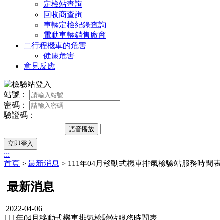
定檢站查詢
回收商查詢
車輛定檢紀錄查詢
電動車輛銷售廠商
二行程機車的危害
健康危害
意見反應
站號：
密碼：
驗證碼：
語音播放
立即登入
:::
首頁
>
最新消息
> 111年04月移動式機車排氣檢驗站服務時間
最新消息
2022-04-06
111年04月移動式機車排氣檢驗站服務時間表