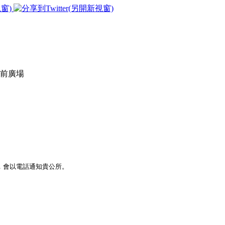
前廣場
，會以電話通知貴公所。