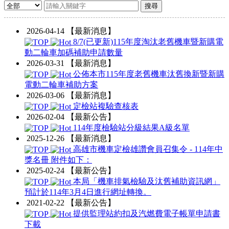
2026-04-14
【最新消息】
8/7(已更新)115年度淘汰老舊機車暨新購電
動二輪車加碼補助申請數量
2026-03-31
【最新消息】
公佈本市115年度老舊機車汰舊換新暨新購
電動二輪車補助方案
2026-03-06
【最新消息】
定檢站複驗查核表
2026-02-04
【最新公告】
114年度檢驗站分級結果A級名單
2025-12-26
【最新消息】
高雄市機車定檢雄讚會員召集令 - 114年中
獎名冊 附件如下：
2025-02-24
【最新公告】
本局「機車排氣檢驗及汰舊補助資訊網」
預計於114年3月4日進行網址轉換。
2021-02-22
【最新公告】
提供監理站約扣及汽燃費電子帳單申請書
下載