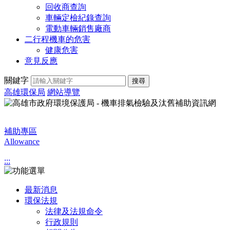
回收商查詢
車輛定檢紀錄查詢
電動車輛銷售廠商
二行程機車的危害
健康危害
意見反應
關鍵字
搜尋
高雄環保局
網站導覽
補助專區
Allowance
:::
最新消息
環保法規
法律及法規命令
行政規則