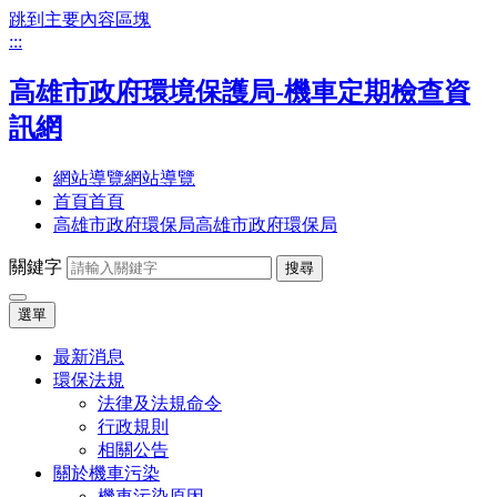
跳到主要內容區塊
:::
高雄市政府環境保護局-機車定期檢查資
訊網
網站導覽
網站導覽
首頁
首頁
高雄市政府環保局
高雄市政府環保局
關鍵字
搜尋
選單
最新消息
環保法規
法律及法規命令
行政規則
相關公告
關於機車污染
機車污染原因