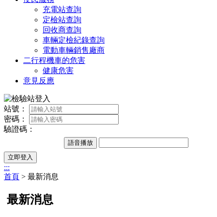
充電站查詢
定檢站查詢
回收商查詢
車輛定檢紀錄查詢
電動車輛銷售廠商
二行程機車的危害
健康危害
意見反應
站號：
密碼：
驗證碼：
語音播放
立即登入
:::
首頁
> 最新消息
最新消息