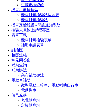
車輛定檢紀錄
機車排氣檢驗站
機車排氣檢驗站位置圖
機車排氣檢驗站
機車定檢雄讚 - 簡訊通知系統
檢驗人員線上課程專區
表單下載
機車排氣檢驗表單
補助申請表單
討論區
相關連結
常見問答集
補助查詢
補助辦法
高市補助辦法
電動車補助
微型電動二輪車、電動輔助自行車
電動機車
便民服務
充電站查詢
定檢站查詢