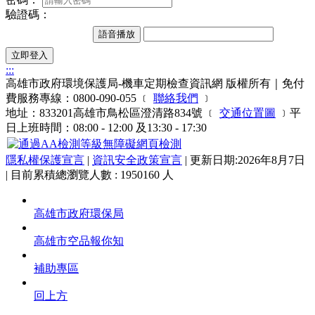
驗證碼：
語音播放
立即登入
:::
高雄市政府環境保護局-機車定期檢查資訊網 版權所有｜免付
費服務專線：0800-090-055 ﹝
聯絡我們
﹞
地址：833201高雄市鳥松區澄清路834號 ﹝
交通位置圖
﹞平
日上班時間：08:00 - 12:00 及13:30 - 17:30
隱私權保護宣言
|
資訊安全政策宣言
| 更新日期:2026年8月7日
| 目前累積總瀏覽人數 : 1950160 人
高雄市政府環保局
高雄市空品報你知
補助專區
回上方